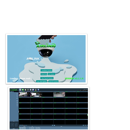
Video oynatıcı Yazılım indir
IP Arama Aracı İndirmek